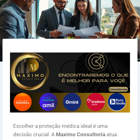
Escolher a proteção médica ideal é uma
decisão crucial. A
Maximo Consultoria
atua