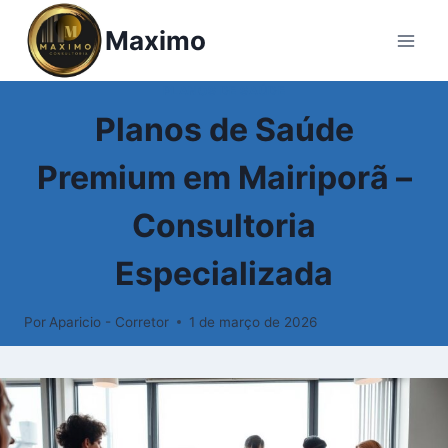
Maximo
PLANOS DE SAÚDE
Planos de Saúde
Premium em Mairiporã –
Consultoria
Especializada
Por
Aparicio - Corretor
1 de março de 2026