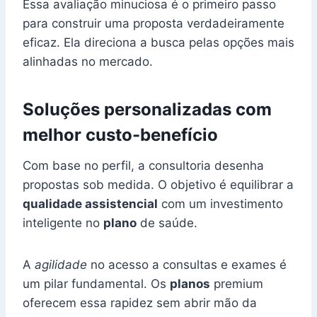
Essa avaliação minuciosa é o primeiro passo
para construir uma proposta verdadeiramente
eficaz. Ela direciona a busca pelas opções mais
alinhadas no mercado.
Soluções personalizadas com
melhor custo-benefício
Com base no perfil, a consultoria desenha
propostas sob medida. O objetivo é equilibrar a
qualidade assistencial
com um investimento
inteligente no
plano
de saúde.
A
agilidade
no acesso a consultas e exames é
um pilar fundamental. Os
planos
premium
oferecem essa rapidez sem abrir mão da