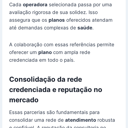
Cada
operadora
selecionada passa por uma
avaliação rigorosa de sua solidez. Isso
assegura que os
planos
oferecidos atendam
até demandas complexas de
saúde
.
A colaboração com essas referências permite
oferecer um
plano
com ampla rede
credenciada em todo o país.
Consolidação da rede
credenciada e reputação no
mercado
Essas parcerias são fundamentais para
consolidar uma rede de
atendimento
robusta
e confiável. A reputação da consultoria no