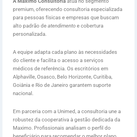
A Maximo Consultoria
atua no segmento
premium, oferecendo consultoria especializada
para pessoas físicas e empresas que buscam
alto padrão de
atendimento
e cobertura
personalizada.
A equipe adapta cada plano às necessidades
do cliente e facilita o acesso a serviços
médicos de referência. Os escritórios em
Alphaville, Osasco, Belo Horizonte, Curitiba,
Goiânia e Rio de Janeiro garantem suporte
nacional.
Em parceria com a Unimed, a consultoria une a
robustez da cooperativa à gestão dedicada da
Maximo. Profissionais analisam o perfil do
beneficiário para recomendar o melhor plano