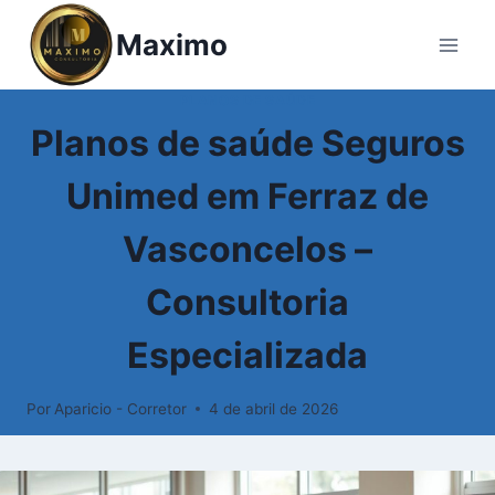
Maximo
PLANOS DE SAÚDE
Planos de saúde Seguros
Unimed em Ferraz de
Vasconcelos –
Consultoria
Especializada
Por
Aparicio - Corretor
4 de abril de 2026