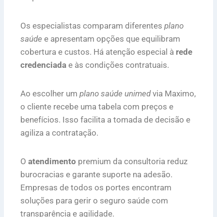
Os especialistas comparam diferentes
plano
saúde
e apresentam opções que equilibram
cobertura e custos. Há atenção especial à
rede
credenciada
e às condições contratuais.
Ao escolher um
plano saúde unimed
via Maximo,
o cliente recebe uma tabela com preços e
benefícios. Isso facilita a tomada de decisão e
agiliza a contratação.
O
atendimento
premium da consultoria reduz
burocracias e garante suporte na adesão.
Empresas de todos os portes encontram
soluções para gerir o seguro saúde com
transparência e agilidade.