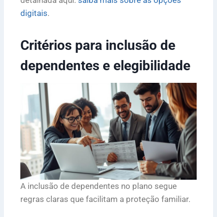
detalhada aqui:
saiba mais sobre as opções
digitais
.
Critérios para inclusão de
dependentes e elegibilidade
A inclusão de dependentes no plano segue
regras claras que facilitam a proteção familiar.