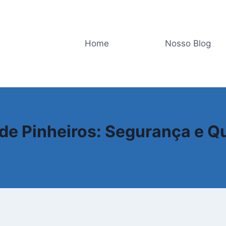
Home
Nosso Blog
PLANOS DE SAÚDE
 de Pinheiros: Segurança e Q