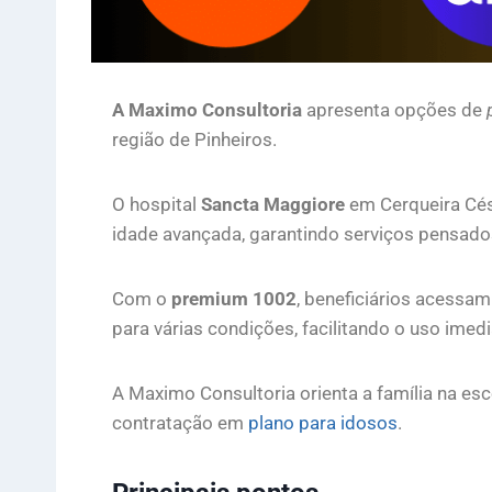
A Maximo Consultoria
apresenta opções de
região de Pinheiros.
O hospital
Sancta Maggiore
em Cerqueira Césa
idade avançada, garantindo serviços pensado
Com o
premium 1002
, beneficiários acessa
para várias condições, facilitando o uso imed
A Maximo Consultoria orienta a família na es
contratação em
plano para idosos
.