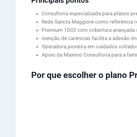
Principais pontos
Consultoria especializada para planos p
Rede Sancta Maggiore como referência re
Premium 1002 com cobertura avançada s
Isenção de carências facilita a adesão im
Operadora pioneira em cuidados voltados
Apoio da Maximo Consultoria para a famíl
Por que escolher o plano Pr