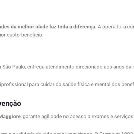
des da melhor idade faz toda a diferença.
A operadora com
or custo-benefício.
 São Paulo, entrega atendimento direcionado aos anos da 
rofissional para cuidar da saúde física e mental dos benefi
venção
Maggiore
, garante agilidade no acesso a exames e serviço