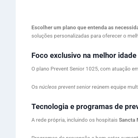
Escolher um plano que entenda as necessida
soluções personalizadas para oferecer o melh
Foco exclusivo na melhor idade
O plano Prevent Senior 1025, com atuação em
Os
núcleos prevent senior
reúnem equipe multip
Tecnologia e programas de pre
A rede própria, incluindo os hospitais
Sancta 