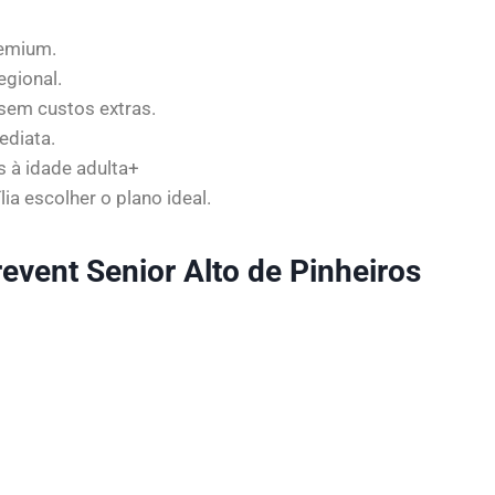
remium.
gional.
em custos extras.
ediata.
 à idade adulta+
ia escolher o plano ideal.
event Senior Alto de Pinheiros