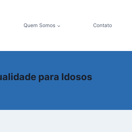
Quem Somos
Contato
ualidade para Idosos