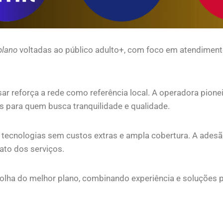
plano
voltadas ao público adulto+, com foco em atendimento
r reforça a rede como referência local. A operadora pionei
s para quem busca tranquilidade e qualidade.
m tecnologias sem custos extras e ampla cobertura. A ade
iato dos serviços.
colha do melhor plano, combinando experiência e soluções 