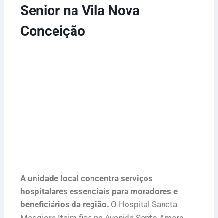
Senior na Vila Nova
Conceição
A unidade local concentra serviços
hospitalares essenciais para moradores e
beneficiários da região.
O Hospital Sancta
Maggiore Itaim fica na Avenida Santo Amaro,