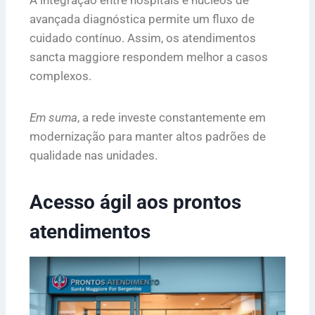
A integração entre hospitais e núcleos de
avançada diagnóstica permite um fluxo de
cuidado contínuo. Assim, os atendimentos
sancta maggiore respondem melhor a casos
complexos.
Em suma
, a rede investe constantemente em
modernização para manter altos padrões de
qualidade nas unidades.
Acesso ágil aos prontos
atendimentos