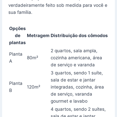
verdadeiramente feito sob medida para você e
sua família.
Opções
de
Metragem
Distribuição dos cômodos
plantas
2 quartos, sala ampla,
Planta
80m²
cozinha americana, área
A
de serviço e varanda
3 quartos, sendo 1 suíte,
sala de estar e jantar
Planta
120m²
integradas, cozinha, área
B
de serviço, varanda
gourmet e lavabo
4 quartos, sendo 2 suítes,
sala de estar e jantar