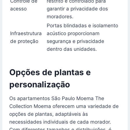
Controle de
restrito e controlado para
acesso
garantir a privacidade dos
moradores.
Portas blindadas e isolamento
Infraestrutura
acústico proporcionam
de proteção
segurança e privacidade
dentro das unidades.
Opções de plantas e
personalização
Os apartamentos São Paulo Moema The
Collection Moema oferecem uma variedade de
opções de plantas, adaptáveis às
necessidades individuais de cada morador.
Com diferentes tamanhos e distribuições, é