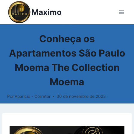
Pular
Maximo
para
o
Conteúdo
IMÓVEIS
Conheça os
Apartamentos São Paulo
Moema The Collection
Moema
Por
Aparicio - Corretor
30 de novembro de 2023