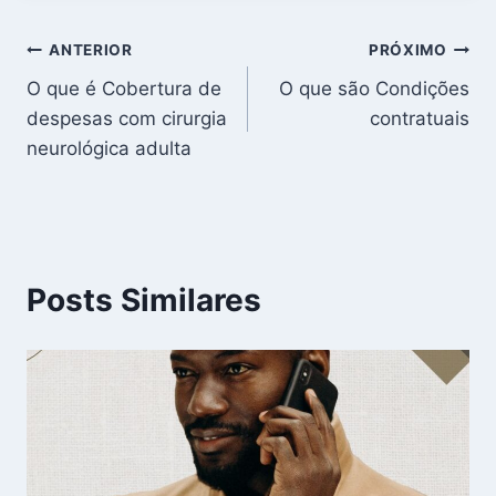
Navegação
ANTERIOR
PRÓXIMO
O que é Cobertura de
O que são Condições
de
despesas com cirurgia
contratuais
Post
neurológica adulta
Posts Similares