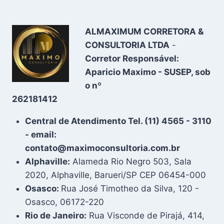
ALMAXIMUM CORRETORA &
CONSULTORIA LTDA
-
Corretor Responsável:
Aparicio Maximo - SUSEP, sob
o nº
262181412
Central de Atendimento Tel. (11) 4565 - 3110
- email:
contato@maximoconsultoria.com.br
Alphaville:
Alameda Rio Negro 503, Sala
2020, Alphaville, Barueri/SP CEP 06454-000
Osasco:
Rua José Timotheo da Silva, 120 -
Osasco, 06172-220
Rio de Janeiro:
Rua Visconde de Pirajá, 414,