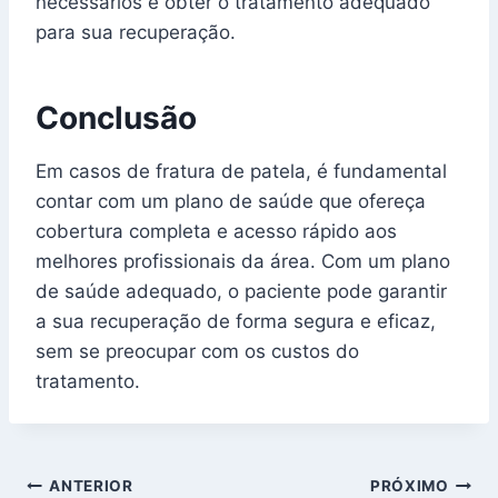
necessários e obter o tratamento adequado
para sua recuperação.
Conclusão
Em casos de fratura de patela, é fundamental
contar com um plano de saúde que ofereça
cobertura completa e acesso rápido aos
melhores profissionais da área. Com um plano
de saúde adequado, o paciente pode garantir
a sua recuperação de forma segura e eficaz,
sem se preocupar com os custos do
tratamento.
Navegação
ANTERIOR
PRÓXIMO