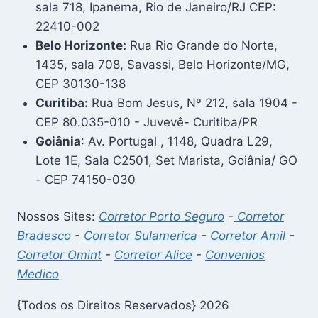
sala 718, Ipanema, Rio de Janeiro/RJ CEP:
22410-002
Belo Horizonte:
Rua Rio Grande do Norte,
1435, sala 708, Savassi, Belo Horizonte/MG,
CEP 30130-138
Curitiba:
Rua Bom Jesus, Nº 212, sala 1904 -
CEP 80.035-010 - Juvevê- Curitiba/PR
Goiânia
: Av. Portugal , 1148, Quadra L29,
Lote 1E, Sala C2501, Set Marista, Goiânia/ GO
- CEP 74150-030
Nossos Sites:
Corretor Porto Seguro
-
Corretor
Bradesco
-
Corretor Sulamerica
-
Corretor Amil
-
Corretor Omint
-
Corretor Alice
-
Convenios
Medico
{Todos os Direitos Reservados} 2026