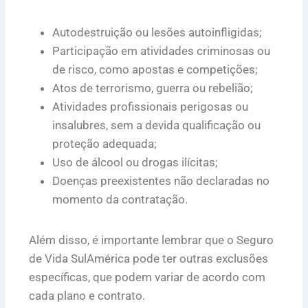
Autodestruição ou lesões autoinfligidas;
Participação em atividades criminosas ou
de risco, como apostas e competições;
Atos de terrorismo, guerra ou rebelião;
Atividades profissionais perigosas ou
insalubres, sem a devida qualificação ou
proteção adequada;
Uso de álcool ou drogas ilícitas;
Doenças preexistentes não declaradas no
momento da contratação.
Além disso, é importante lembrar que o Seguro
de Vida SulAmérica pode ter outras exclusões
específicas, que podem variar de acordo com
cada plano e contrato.