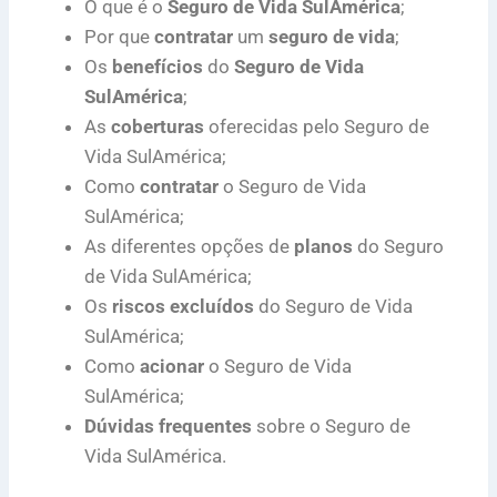
O que é o
Seguro de Vida SulAmérica
;
Por que
contratar
um
seguro de vida
;
Os
benefícios
do
Seguro de Vida
SulAmérica
;
As
coberturas
oferecidas pelo Seguro de
Vida SulAmérica;
Como
contratar
o Seguro de Vida
SulAmérica;
As diferentes opções de
planos
do Seguro
de Vida SulAmérica;
Os
riscos excluídos
do Seguro de Vida
SulAmérica;
Como
acionar
o Seguro de Vida
SulAmérica;
Dúvidas frequentes
sobre o Seguro de
Vida SulAmérica.